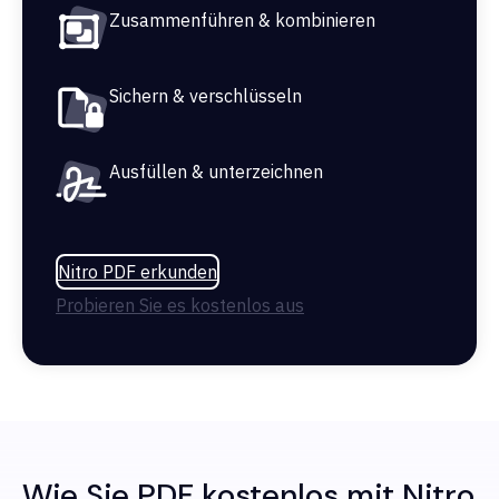
Zusammenführen & kombinieren
Sichern & verschlüsseln
Ausfüllen & unterzeichnen
Nitro PDF erkunden
Probieren Sie es kostenlos aus
Wie Sie PDF kostenlos mit Nitro