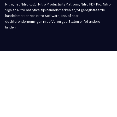
Nitro, het Nitro-logo, Nitro Productivity Platform, Nitro PDF Pro, Nitro
Sign en Nitro Analytics zijn handelsmerken en/of geregistreerde
handelsmerken van Nitro Software, Inc. of haar
dochterondernemingen in de Verenigde Staten en/of andere
landen.