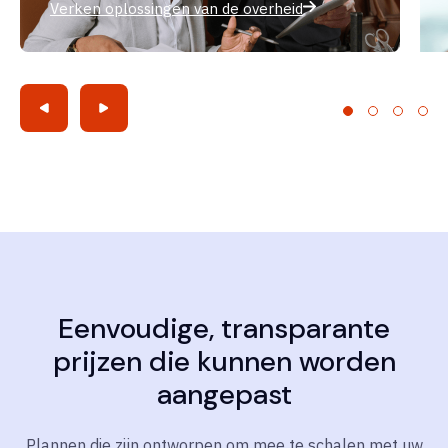
Verken oplossingen van de overheid
Eenvoudige, transparante
prijzen die kunnen worden
aangepast
Plannen die zijn ontworpen om mee te schalen met uw