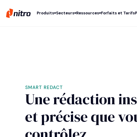
Produits
Secteurs
Ressources
Forfaits et Tarifs
SMART REDACT
Une rédaction in
et précise que vo
contrôlez