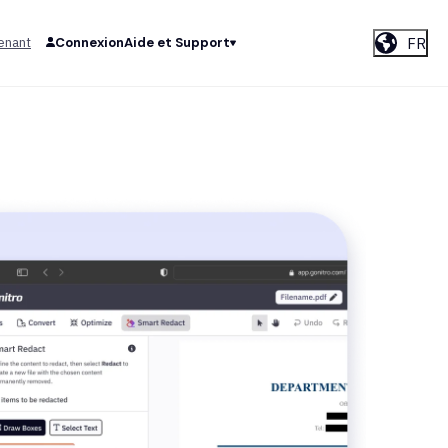
FR
enant
Connexion
Aide et Support