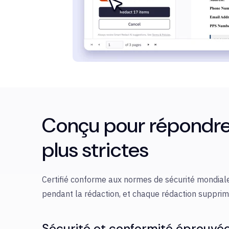
Conçu pour répondre 
plus strictes
Certifié conforme aux normes de sécurité mondiales
pendant la rédaction, et chaque rédaction supprim
Sécurité et conformité éprouvé