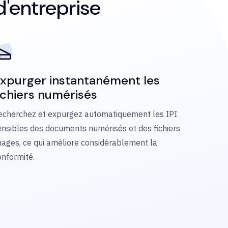
 d'entreprise
xpurger instantanément les
ichiers numérisés
echerchez et expurgez automatiquement les IPI
ensibles des documents numérisés et des fichiers
mages, ce qui améliore considérablement la
onformité.