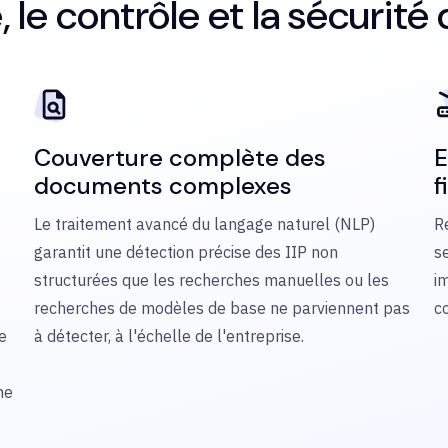
 le contrôle et la sécurité
Couverture complète des
E
documents complexes
f
Le traitement avancé du langage naturel (NLP)
R
garantit une détection précise des IIP non
s
structurées que les recherches manuelles ou les
i
recherches de modèles de base ne parviennent pas
c
e
à détecter, à l'échelle de l'entreprise.
ne