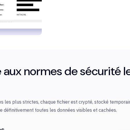
aux normes de sécurité l
 les plus strictes, chaque fichier est crypté, stocké tempora
e définitivement toutes les données visibles et cachées.
es