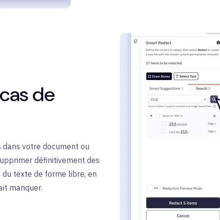
 cas de
s dans votre document ou
 supprimer définitivement des
 du texte de forme libre, en
ait manquer.