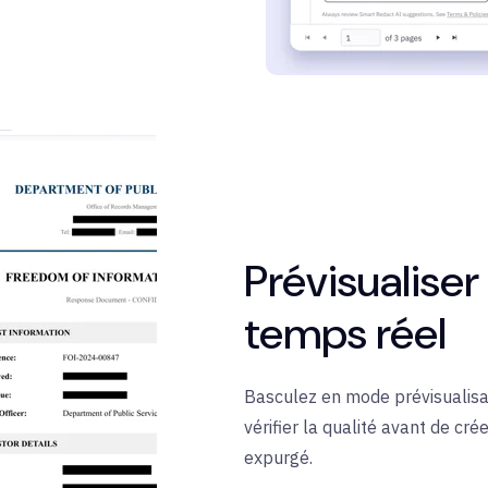
Prévisualiser
temps réel
Basculez en mode prévisualisat
vérifier la qualité avant de cré
expurgé.