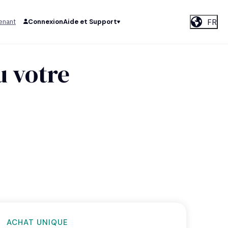
FR
enant
Connexion
Aide et Support
u votre
ACHAT UNIQUE