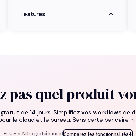
Features
z pas quel produit vo
ratuit de 14 jours. Simplifiez vos workflows d
our le cloud et le bureau. Sans carte bancaire ni
Essayer Nitro gratuitement
Comparez les fonctionnalités