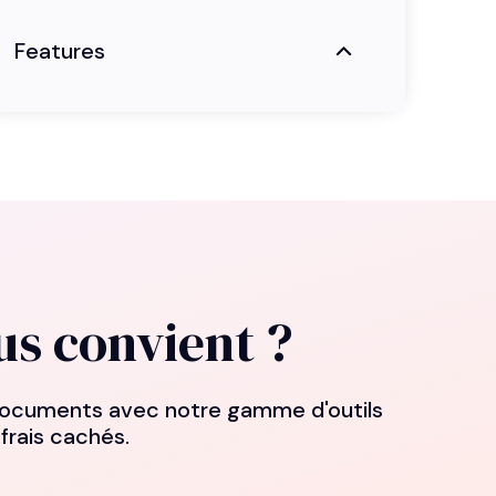
Features
us convient ?
e documents avec notre gamme d'outils
 frais cachés.