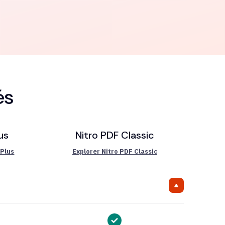
és
us
Nitro PDF Classic
 Plus
Explorer Nitro PDF Classic