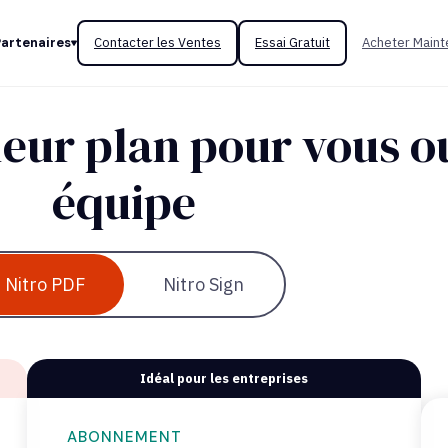
Partenaires
Contacter les Ventes
Essai Gratuit
Acheter Maint
leur plan pour vous o
équipe
Nitro PDF
Nitro Sign
Idéal pour les entreprises
ABONNEMENT