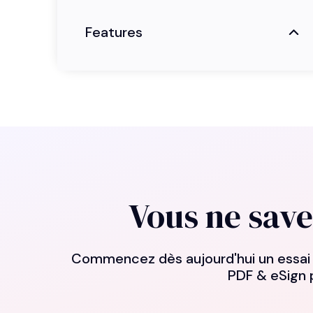
Features
Vous ne save
Commencez dès aujourd'hui un essai g
PDF & eSign p